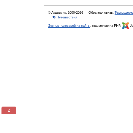
© Академик, 2000-2026
Обратная связь:
Техподдерж
👣 Путешествия
Экспорт словарей на сайты
, сделанные на PHP,
Jo
2